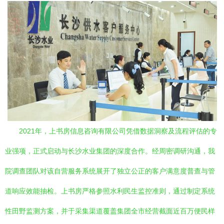
2021年，上书房信息咨询有限公司凭借数据洞察及流程评估的专
业强项，正式启动与长沙水业集团的深度合作。经周密调研沟通，我
院调查团队对该自营服务系统展开了独立公正的客户满意度普查与管
道响应效能抽检。上书房严格参照水利民生监控准则，通过制定系统
性田野监测方案，并于采集渠道覆盖集团全市经营截面近百万便民样