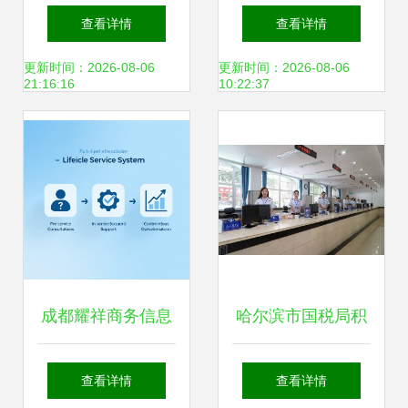
服务的核心价值与
全球灯塔工厂，家
查看详情
查看详情
实践路径
电企业贡献最多
更新时间：2026-08-06
更新时间：2026-08-06
21:16:16
10:22:37
成都耀祥商务信息
哈尔滨市国税局积
咨询发布智能财税
极推进“放管服”改
查看详情
查看详情